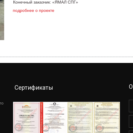
Конечный заказчик: «ЯМАЛ СПГ»
подробнее о проекте
О
Сертификаты
о 