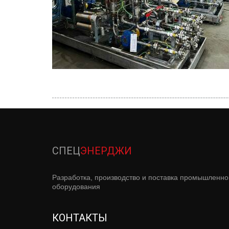
СПЕЦ
ЭНЕРДЖИ­
­Разработка, производство и поставка промышленног
оборудования
КОНТАКТЫ