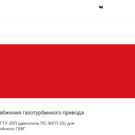
абжения газотурбинного привода.
ГТУ-25П (двигатель ПС-90ГП-25) для 
ейского ГКМ".